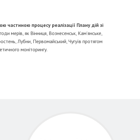
ою частиною процесу реалізації Плану дій зі
Угоди мерів, як Вінниця, Вознесенськ, Кам’янське,
остень, Лубни, Первомайський, Чугуїв протягом
гетичного моніторингу.