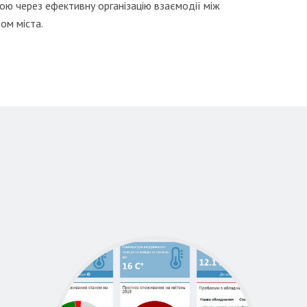
ю через ефективну організацію взаємодії між
ом міста.
;