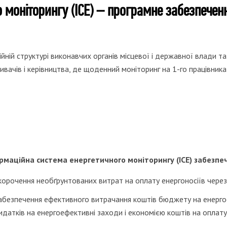
 моніторингу (ІСЕ) – програмне забезпечен
аційній структурі виконавчих органів місцевої і державної влади
ачів і керівництва, де щоденний моніторинг на 1-го працівника 
рмаційна система енергетичного моніторингу (ІСЕ) забезпеч
корочення необґрунтованих витрат на оплату енергоносіїв через 
абезпечення ефективного витрачання коштів бюджету на енергое
идатків на енергоефективні заходи і економією коштів на
оплату