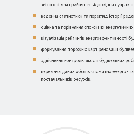
звітності для прийняття відповідних управлі
ведення статистики та перегляд історії реда
оцінка та порівняння спожитих енергетичних р
візуалізація рейтингів енергоефективності бу
формування дорожніх карт реновації будіве
здійснення контролю якості будівельних робі
передача даних обсягів спожитих енерго- та 
постачальників ресурсів.