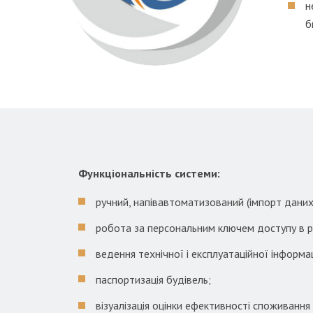
н
б
Функціональність системи:
ручний, напівавтоматизований (імпорт даних)
робота за персональним ключем доступу в р
ведення технічної і експлуатаційної інформа
паспортизація будівель;
візуалізація оцінки ефективності споживанн