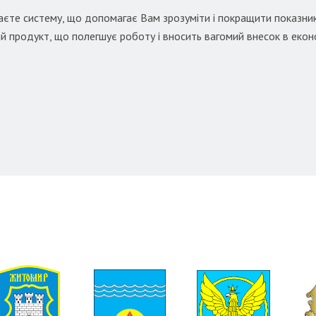
раєте систему, що допомагає Вам зрозуміти і покращити показни
й продукт, що полегшує роботу і вносить вагомий внесок в еко