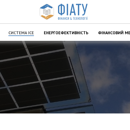
СИСТЕМА ІСЕ
ЕНЕРГОЕФЕКТИВНІСТЬ
ФІНАНСОВИЙ М