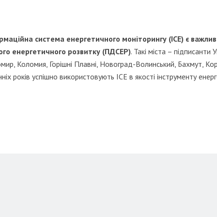
рмаційна система енергетичного моніторингу (ІСЕ) є важлив
ого енергетичного розвитку (ПДСЕР)
. Такі міста – підписанти 
мир, Коломия, Горішні Плавні, Новоград-Волинський, Бахмут, Кор
ніх років успішно використовують ІСЕ в якості інструменту енер