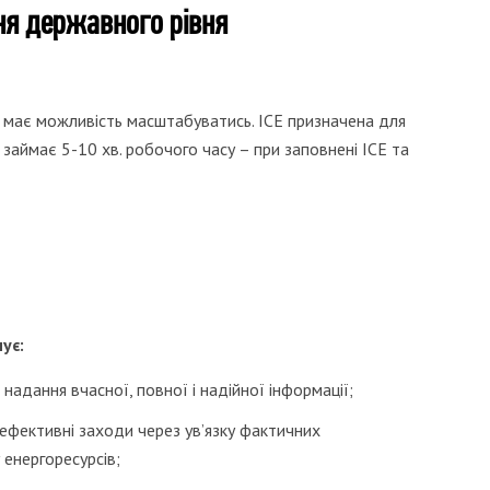
ня державного рівня
 та має можливість масштабуватись. ІСЕ призначена для
займає 5-10 хв. робочого часу – при заповнені ІСЕ та
ує:
надання вчасної, повної і надійної інформації;
фективні заходи через ув’язку фактичних
 енергоресурсів;