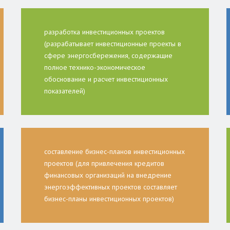
разработка инвестиционных проектов
(разрабатывает инвестиционные проекты в
сфере энергосбережения, содержащие
полное технико-экономическое
обоснование и расчет инвестиционных
показателей)
составление бизнес-планов инвестиционных
проектов (для привлечения кредитов
финансовых организаций на внедрение
энергоэффективных проектов составляет
бизнес-планы инвестиционных проектов)