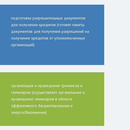
подготовка разрешительных документов
для получения кредитов (готовит пакеты
документов для получения разрешений на
получение кредитов от уполномоченных
организаций)
организация и проведение тренингов и
семинаров (осуществляет организацию и
проведение семинаров в области
эффективного бюджетирования и
энергосбережения)